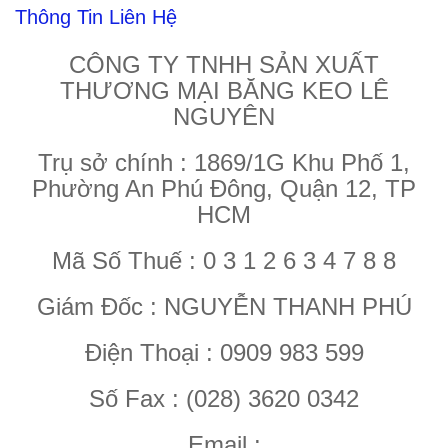
Thông Tin Liên Hệ
CÔNG TY TNHH SẢN XUẤT
THƯƠNG MẠI BĂNG KEO LÊ
NGUYÊN
Trụ sở chính : 1869/1G Khu Phố 1,
Phường An Phú Đông, Quận 12, TP
HCM
Mã Số Thuế : 0 3 1 2 6 3 4 7 8 8
Giám Đốc : NGUYỄN THANH PHÚ
Điện Thoại : 0909 983 599
Số Fax : (028) 3620 0342
Email :