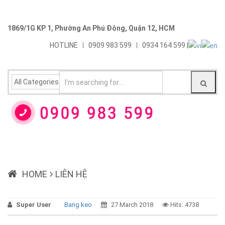
1869/1G KP 1, Phường An Phú Đông, Quận 12, HCM
HOTLINE
0909 983 599
0934 164 599 |
HOME
LIÊN HỆ
Super User
Bang keo
27 March 2018
Hits: 4738