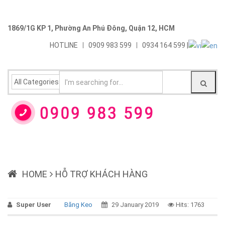
1869/1G KP 1, Phường An Phú Đông, Quận 12, HCM
HOTLINE
0909 983 599
0934 164 599 |
HOME
HỖ TRỢ KHÁCH HÀNG
Super User
Băng Keo
29 January 2019
Hits: 1763